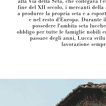
alla Via della Seta, che collegava l'es
fine del XII secolo, i mercanti della 
a produrre la propria seta e a espor
e nel resto d'Europa. Durante i
possedere l'ambita seta lucch
obbligo per tutte le famiglie nobili e
passare degli anni, Lucca svil
lavorazione sempr