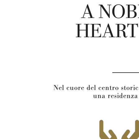
A NOB
HEART
Nel cuore del centro stori
una residenza 