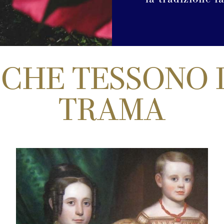
 CHE TESSONO
TRAMA