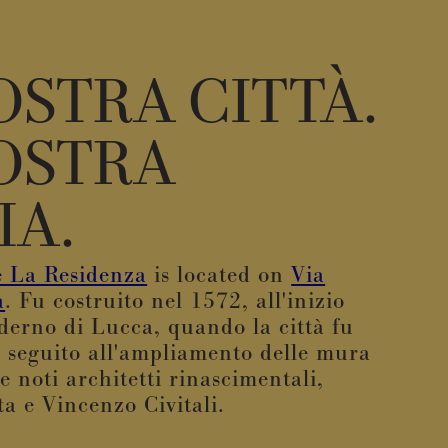
OSTRA CITTÀ.
OSTRA
IA.
e La Residenza
is located on
Via
a
. Fu costruito nel 1572, all'inizio
derno di Lucca, quando la città fu
n seguito all'ampliamento delle mura
e noti architetti rinascimentali,
a e Vincenzo Civitali.