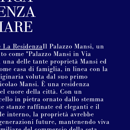
ENZA
IARE
e La Residenza
Il Palazzo Mansi, un
to come "Palazzo Mansi in Via
a una delle tante proprietà Mansi ed
come casa di famiglia, in linea con la
iginaria voluta dal suo primo
Nicolao Mansi. È una residenza
nel cuore della città. Con un
ello in pietra ornato dallo stemma
ue stanze raffinate ed eleganti e il
ile interno, la proprietà avrebbe
 generazioni future, mantenendo viva
amiliare del commercio della seta.