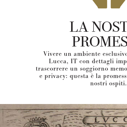
LA NOS
PROME
Vivere un ambiente esclusivo
Lucca, IT con dettagli imp
trascorrere un soggiorno memor
e privacy: questa è la promes
nostri ospiti