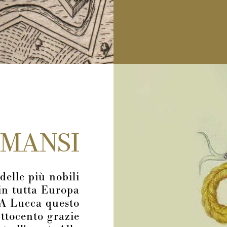
 MANSI
elle più nobili
 in tutta Europa
 A Lucca questo
Ottocento grazie