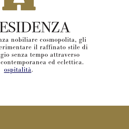
RESIDENZA
nza nobiliare cosmopolita, gli
erimentare il raffinato stile di
ggio senza tempo attraverso
 contemporanea ed eclettica.
ospitalità
.