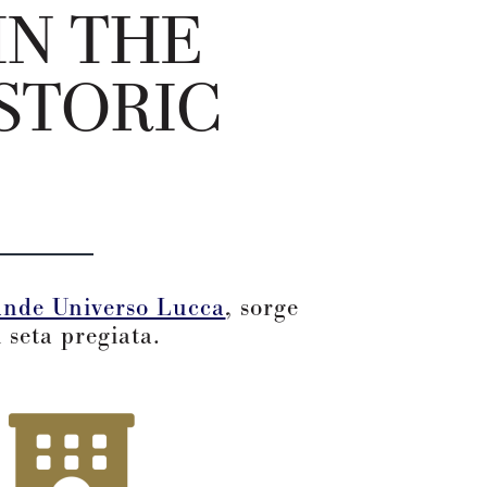
IN THE
STORIC
ande Universo Lucca
, sorge
 seta pregiata.