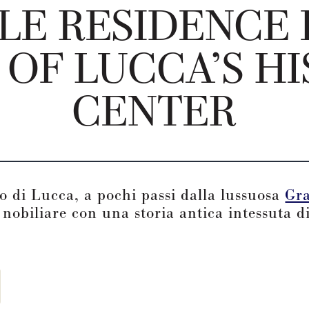
LE RESIDENCE 
 OF LUCCA’S HI
CENTER
co di Lucca, a pochi passi dalla lussuosa
Gr
nobiliare con una storia antica intessuta di